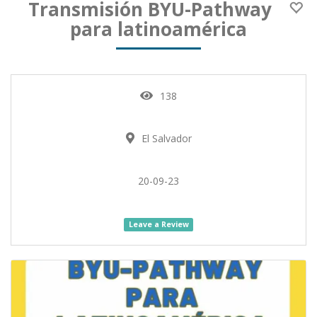
Transmisión BYU-Pathway
para latinoamérica
138
El Salvador
20-09-23
Leave a Review