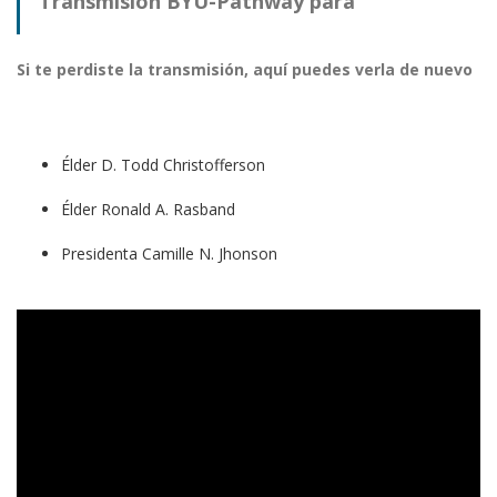
Transmisión BYU-Pathway para
latinoamérica
Si te perdiste la transmisión, aquí puedes verla de nuevo
Élder D. Todd Christofferson
Élder Ronald A. Rasband
Presidenta Camille N. Jhonson