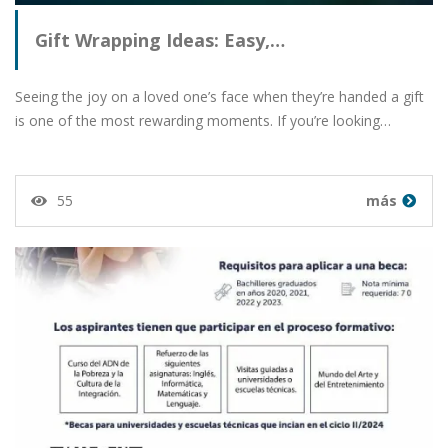
Gift Wrapping Ideas: Easy,…
Seeing the joy on a loved one’s face when they’re handed a gift
is one of the most rewarding moments. If you’re looking…
55
más