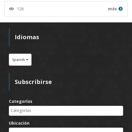
126
más
Idiomas
Spanish
Subscribirse
Categorías
Ubicación