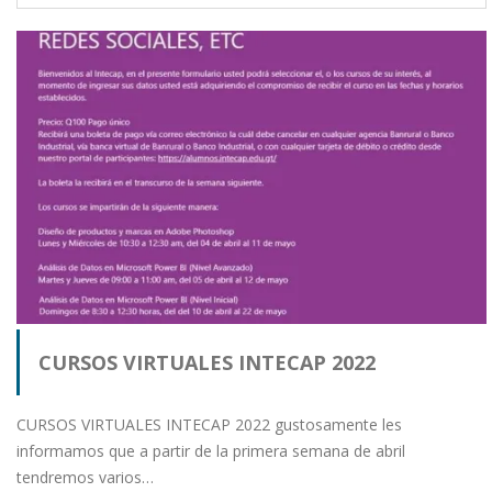
CURSOS VIRTUALES INTECAP 2022
CURSOS VIRTUALES INTECAP 2022 gustosamente les
informamos que a partir de la primera semana de abril
tendremos varios…