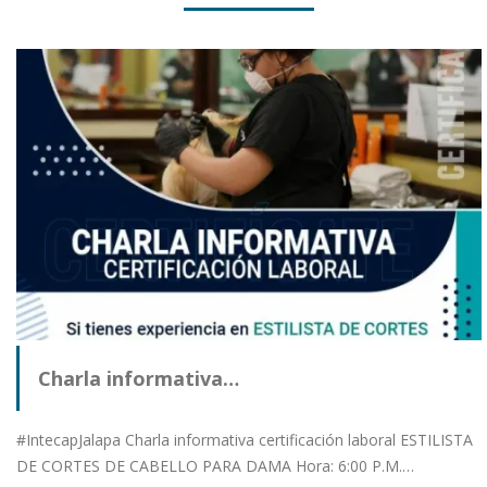
Charla informativa…
#IntecapJalapa Charla informativa certificación laboral ESTILISTA
DE CORTES DE CABELLO PARA DAMA Hora: 6:00 P.M.…