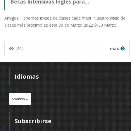
Becas Intensivas Ingles para…
Amigos: Tenemos inicios de clases cada mes! Nuestro inicio de
clases más próximo es este 30 de Marzo 2022 🥳30 Marzo…
240
más
Idiomas
Spanish
Subscribirse