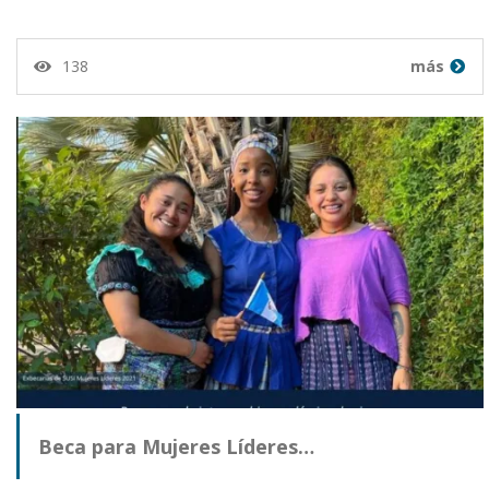
138
más
Beca para Mujeres Líderes…