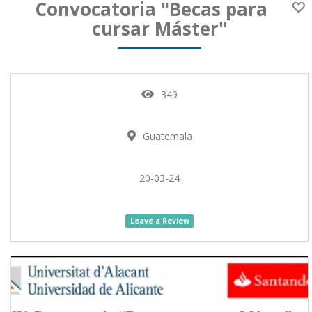
Convocatoria "Becas para
cursar Máster"
349
Guatemala
20-03-24
Leave a Review