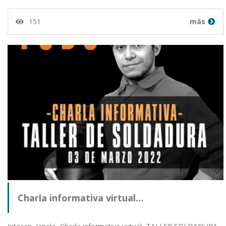
151
más
Charla informativa virtual…