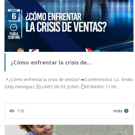
¿Cómo enfrentar la crisis de…
📌¿Cómo enfrentar la crisis de ventas? ➡️Conferencista: Lic. Emilio
Eddy Henríquez 🗓️LUNES 06 DE JUNIO ⏱️HORARIO: 11:00…
156
más