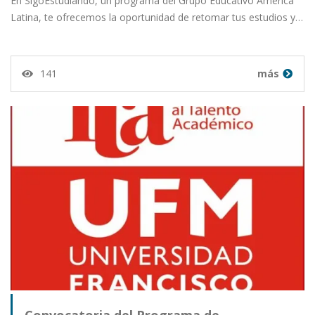
En SigoEstudiando, un programa del Grupo Educativo América
Latina, te ofrecemos la oportunidad de retomar tus estudios y…
141
más
Convocatoria del Programa de…