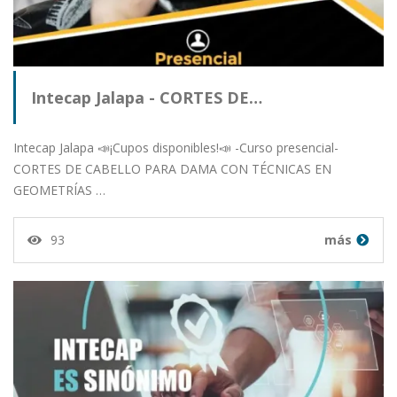
Intecap Jalapa - CORTES DE…
Intecap Jalapa 📣¡Cupos disponibles!📣 -Curso presencial-
CORTES DE CABELLO PARA DAMA CON TÉCNICAS EN
GEOMETRÍAS …
93
más