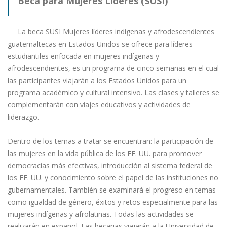
Beca para Mujeres Líderes (SUSI)
La beca SUSI Mujeres líderes indígenas y afrodescendientes
guatemaltecas en Estados Unidos se ofrece para líderes
estudiantiles enfocada en mujeres indígenas y
afrodescendientes, es un programa de cinco semanas en el cual
las participantes viajarán a los Estados Unidos para un
programa académico y cultural intensivo. Las clases y talleres se
complementarán con viajes educativos y actividades de
liderazgo.
Dentro de los temas a tratar se encuentran: la participación de
las mujeres en la vida pública de los EE. UU. para promover
democracias más efectivas, introducción al sistema federal de
los EE. UU. y conocimiento sobre el papel de las instituciones no
gubernamentales. También se examinará el progreso en temas
como igualdad de género, éxitos y retos especialmente para las
mujeres indígenas y afrolatinas. Todas las actividades se
realizarán en español. Las becarias viajarán a la Universidad de