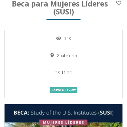
Beca para Mujeres Líderes
(SUSI)
148
Guatemala
23-11-22
Leave a Review