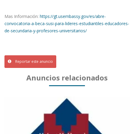
Mas Información:
https://gt.usembassy.gov/es/abre-
convocatoria-a-beca-susi-para-lideres-estudiantiles-educadores-
de-secundaria-y-profesores-universitarios/
Reportar este anuncio
Anuncios relacionados