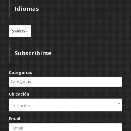
Idiomas
Spanish
Subscribirse
Categorías
Ubicación
Ubicación
Email