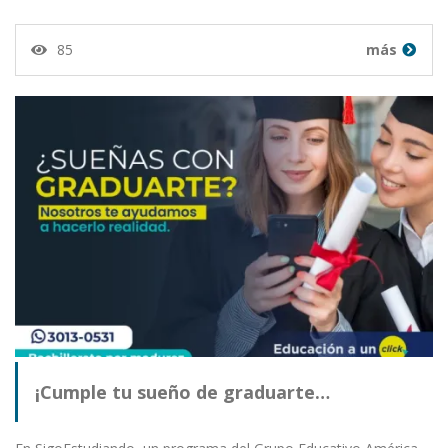
85
más
¡Cumple tu sueño de graduarte…