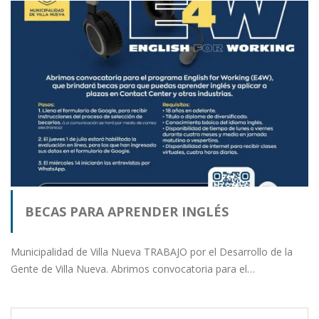
BECAS PARA APRENDER INGLÉS
Municipalidad de Villa Nueva TRABAJO por el Desarrollo de la
Gente de Villa Nueva. Abrimos convocatoria para el…