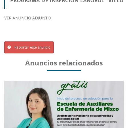
PROGRAMA DE INSERCIÓN LABORAL "VILLA
DE LOS NIÑOS"
VER ANUNCIO ADJUNTO
Reportar este anuncio
Anuncios relacionados