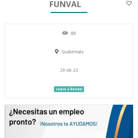
FUNVAL
88
Guatemala
29-06-23
Leave a Review