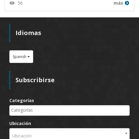
56
más
Idiomas
Spanish
Subscribirse
Categorías
Ubicación
Ubicación