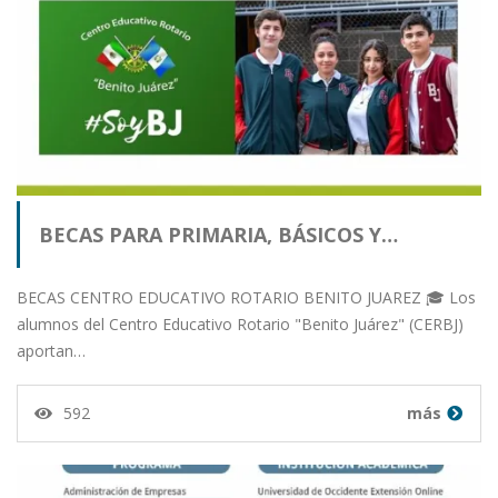
BECAS PARA PRIMARIA, BÁSICOS Y…
BECAS CENTRO EDUCATIVO ROTARIO BENITO JUAREZ 🎓 Los
alumnos del Centro Educativo Rotario "Benito Juárez" (CERBJ)
aportan…
592
más