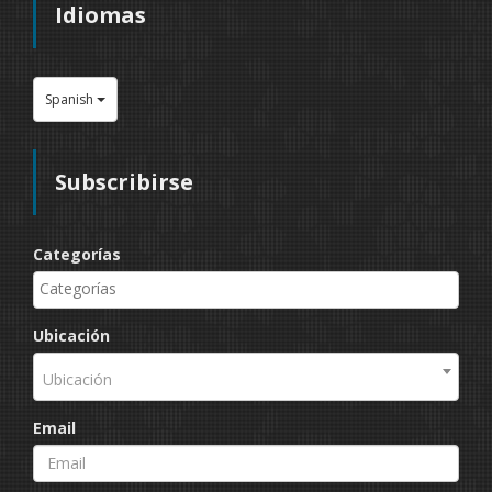
Idiomas
Spanish
Subscribirse
Categorías
Ubicación
Ubicación
Email