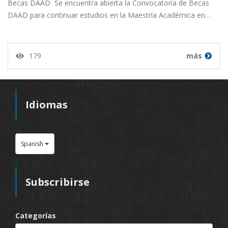
Becas DAAD Se encuentra abierta la Convocatoria de Becas
DAAD para continuar estudios en la Maestría Académica en…
179
más
Idiomas
Spanish
Subscribirse
Categorías