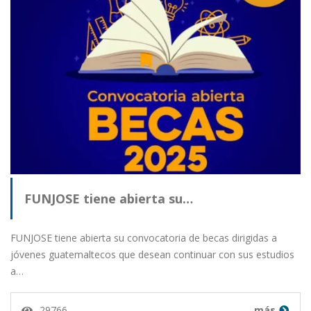
FUNJOSE tiene abierta su…
FUNJOSE tiene abierta su convocatoria de becas dirigidas a
jóvenes guatemaltecos que desean continuar con sus estudios
a…
29766
más