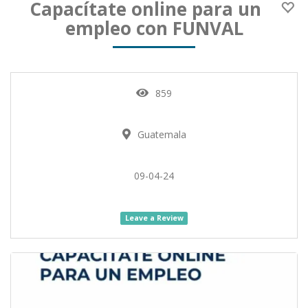
Capacítate online para un
empleo con FUNVAL
859
Guatemala
09-04-24
Leave a Review