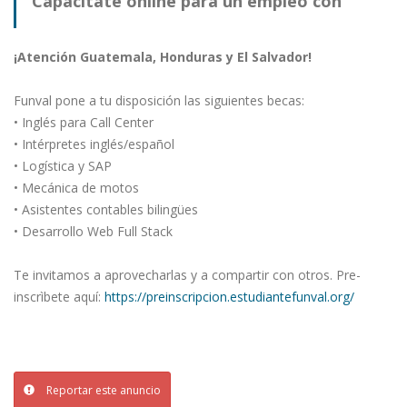
Capacítate online para un empleo con
FUNVAL
¡Atención Guatemala, Honduras y El Salvador!
Funval pone a tu disposición las siguientes becas:
• Inglés para Call Center
• Intérpretes inglés/español
• Logística y SAP
• Mecánica de motos
• Asistentes contables bilingües
• Desarrollo Web Full Stack
Te invitamos a aprovecharlas y a compartir con otros. Pre-
inscrìbete aquí:
https://preinscripcion.estudiantefunval.org/
Reportar este anuncio