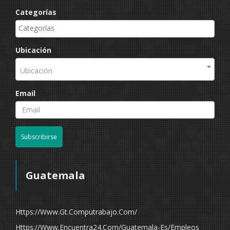
Categorías
Ubicación
Ubicación
Email
Subscribirse
Guatemala
Https://www.gt.computrabajo.com/
Https://www.encuentra24.com/guatemala-Es/empleos