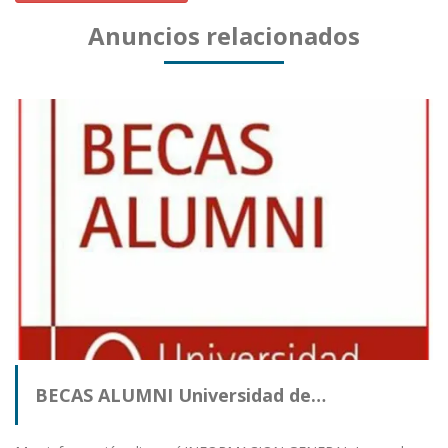
Anuncios relacionados
BECAS ALUMNI Universidad de…