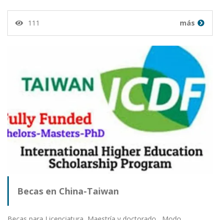
111
más
Becas en China-Taiwan
Becas para Licenciatura, Maestría y doctorado Modo