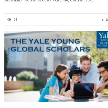
Universidad Nacional de Costa Rica (UNA) con una beca…
68
má