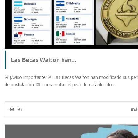
Las Becas Walton han…
🚨 ¡Aviso Importante! 🚨 Las Becas Walton han modificado sus pe
de postulación. 📅 Toma nota del periodo establecido…
97
má