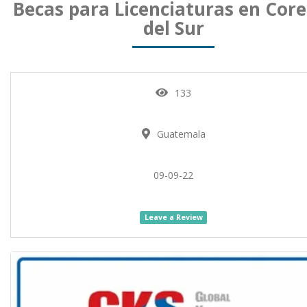
Becas para Licenciaturas en Cor
del Sur
133
Guatemala
09-09-22
Leave a Review