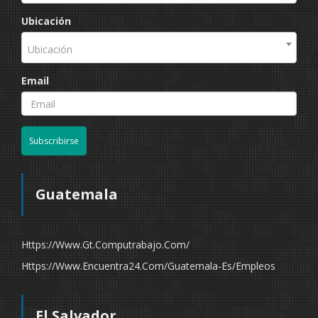
Ubicación
Ubicación
Email
Subscribirse
Guatemala
Https://www.gt.computrabajo.com/
Https://www.encuentra24.com/guatemala-Es/empleos
El Salvador